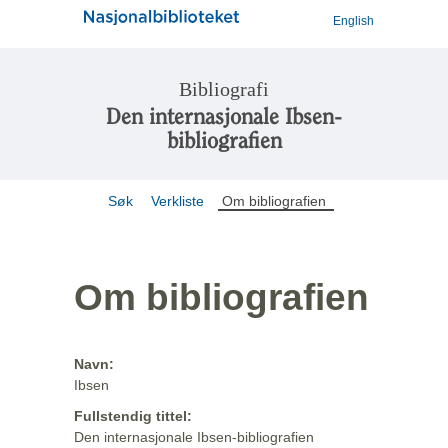
English
Bibliografi
Den internasjonale Ibsen-
bibliografien
Søk
Verkliste
Om bibliografien
Om bibliografien
Navn:
Ibsen
Fullstendig tittel:
Den internasjonale Ibsen-bibliografien