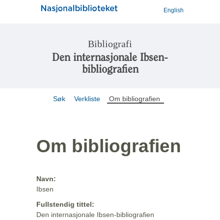
English
Bibliografi
Den internasjonale Ibsen-
bibliografien
Søk
Verkliste
Om bibliografien
Om bibliografien
Navn:
Ibsen
Fullstendig tittel:
Den internasjonale Ibsen-bibliografien