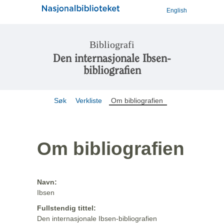
English
Bibliografi
Den internasjonale Ibsen-
bibliografien
Søk
Verkliste
Om bibliografien
Om bibliografien
Navn:
Ibsen
Fullstendig tittel:
Den internasjonale Ibsen-bibliografien