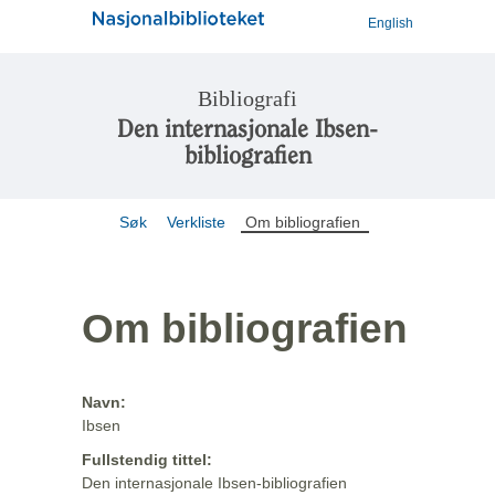
English
Bibliografi
Den internasjonale Ibsen-
bibliografien
Søk
Verkliste
Om bibliografien
Om bibliografien
Navn:
Ibsen
Fullstendig tittel:
Den internasjonale Ibsen-bibliografien