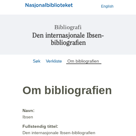
English
Bibliografi
Den internasjonale Ibsen-
bibliografien
Søk
Verkliste
Om bibliografien
Om bibliografien
Navn:
Ibsen
Fullstendig tittel:
Den internasjonale Ibsen-bibliografien