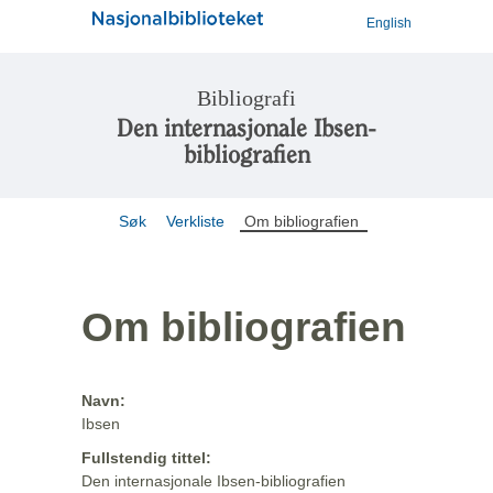
English
Bibliografi
Den internasjonale Ibsen-
bibliografien
Søk
Verkliste
Om bibliografien
Om bibliografien
Navn:
Ibsen
Fullstendig tittel:
Den internasjonale Ibsen-bibliografien