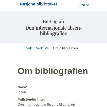
English
Bibliografi
Den internasjonale Ibsen-
bibliografien
Søk
Verkliste
Om bibliografien
Om bibliografien
Navn:
Ibsen
Fullstendig tittel:
Den internasjonale Ibsen-bibliografien