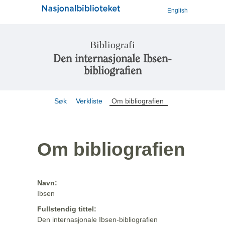
English
Bibliografi
Den internasjonale Ibsen-
bibliografien
Søk
Verkliste
Om bibliografien
Om bibliografien
Navn:
Ibsen
Fullstendig tittel:
Den internasjonale Ibsen-bibliografien