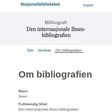
English
Bibliografi
Den internasjonale Ibsen-
bibliografien
Søk
Verkliste
Om bibliografien
Om bibliografien
Navn:
Ibsen
Fullstendig tittel:
Den internasjonale Ibsen-bibliografien