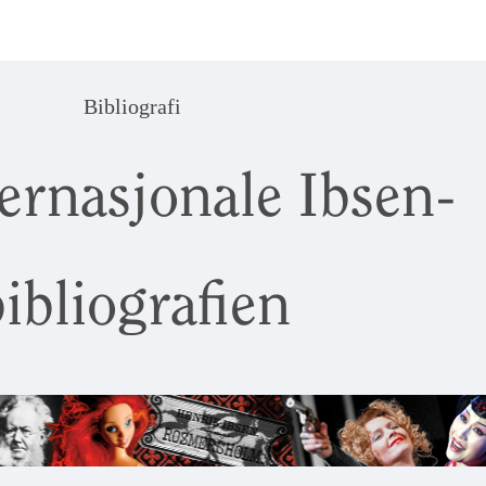
Bibliografi
ernasjonale Ibsen-
ibliografien