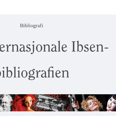
Bibliografi
ernasjonale Ibsen-
ibliografien