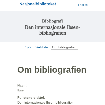
English
Bibliografi
Den internasjonale Ibsen-
bibliografien
Søk
Verkliste
Om bibliografien
Om bibliografien
Navn:
Ibsen
Fullstendig tittel:
Den internasjonale Ibsen-bibliografien