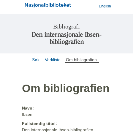
English
Bibliografi
Den internasjonale Ibsen-
bibliografien
Søk
Verkliste
Om bibliografien
Om bibliografien
Navn:
Ibsen
Fullstendig tittel:
Den internasjonale Ibsen-bibliografien