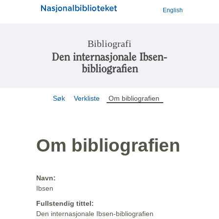
English
Bibliografi
Den internasjonale Ibsen-
bibliografien
Søk
Verkliste
Om bibliografien
Om bibliografien
Navn:
Ibsen
Fullstendig tittel:
Den internasjonale Ibsen-bibliografien