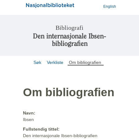
English
Bibliografi
Den internasjonale Ibsen-
bibliografien
Søk
Verkliste
Om bibliografien
Om bibliografien
Navn:
Ibsen
Fullstendig tittel:
Den internasjonale Ibsen-bibliografien