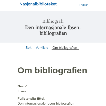
English
Bibliografi
Den internasjonale Ibsen-
bibliografien
Søk
Verkliste
Om bibliografien
Om bibliografien
Navn:
Ibsen
Fullstendig tittel:
Den internasjonale Ibsen-bibliografien