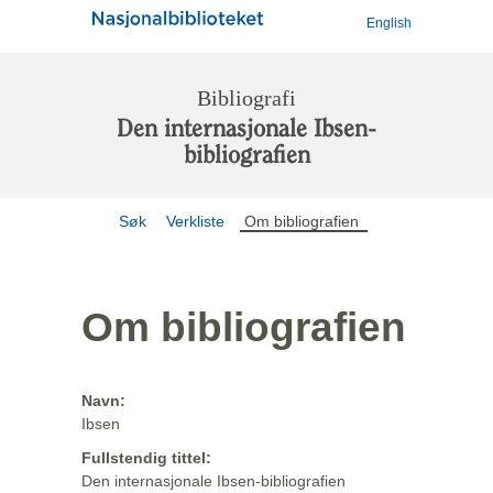
English
Bibliografi
Den internasjonale Ibsen-
bibliografien
Søk
Verkliste
Om bibliografien
Om bibliografien
Navn:
Ibsen
Fullstendig tittel:
Den internasjonale Ibsen-bibliografien