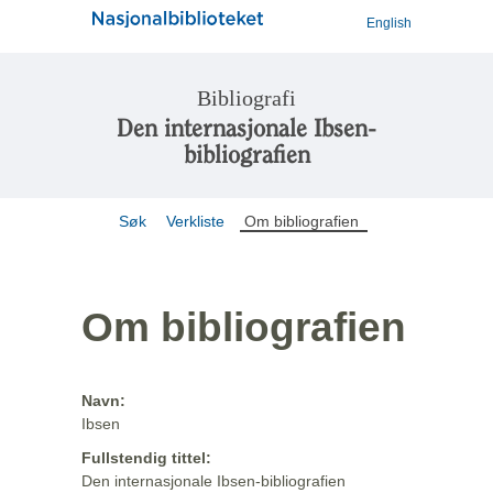
English
Bibliografi
Den internasjonale Ibsen-
bibliografien
Søk
Verkliste
Om bibliografien
Om bibliografien
Navn:
Ibsen
Fullstendig tittel:
Den internasjonale Ibsen-bibliografien