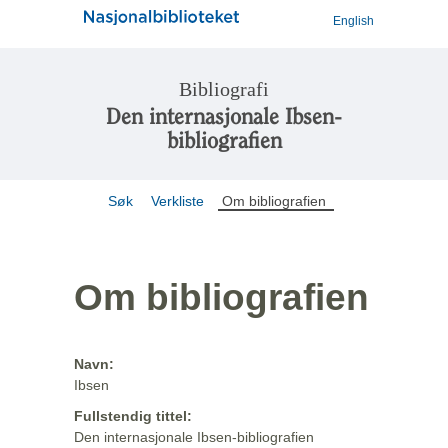
English
Bibliografi
Den internasjonale Ibsen-
bibliografien
Søk
Verkliste
Om bibliografien
Om bibliografien
Navn:
Ibsen
Fullstendig tittel:
Den internasjonale Ibsen-bibliografien