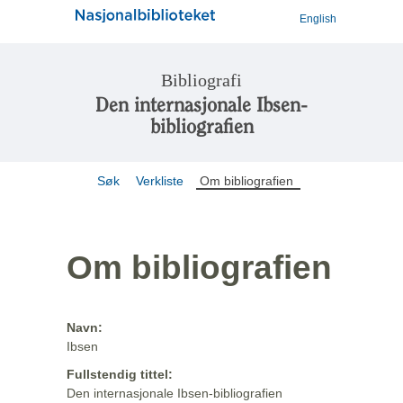
English
Bibliografi
Den internasjonale Ibsen-
bibliografien
Søk
Verkliste
Om bibliografien
Om bibliografien
Navn:
Ibsen
Fullstendig tittel:
Den internasjonale Ibsen-bibliografien