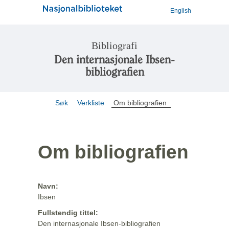
English
Bibliografi
Den internasjonale Ibsen-
bibliografien
Søk
Verkliste
Om bibliografien
Om bibliografien
Navn:
Ibsen
Fullstendig tittel:
Den internasjonale Ibsen-bibliografien