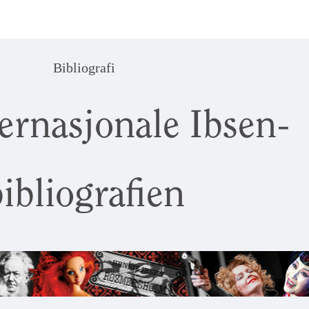
Bibliografi
ernasjonale Ibsen-
ibliografien