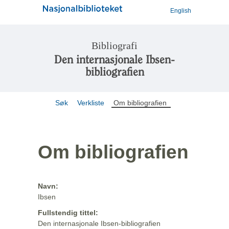
English
Bibliografi
Den internasjonale Ibsen-
bibliografien
Søk
Verkliste
Om bibliografien
Om bibliografien
Navn:
Ibsen
Fullstendig tittel:
Den internasjonale Ibsen-bibliografien