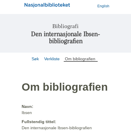
English
Bibliografi
Den internasjonale Ibsen-
bibliografien
Søk
Verkliste
Om bibliografien
Om bibliografien
Navn:
Ibsen
Fullstendig tittel:
Den internasjonale Ibsen-bibliografien