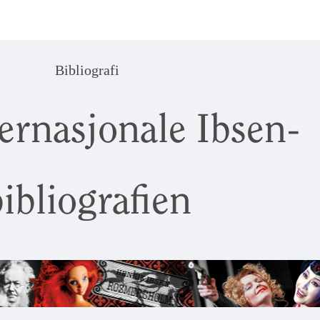
Bibliografi
ernasjonale Ibsen-
ibliografien