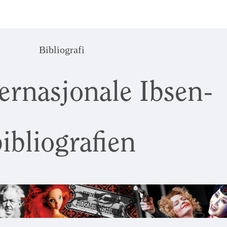
Bibliografi
ernasjonale Ibsen-
ibliografien