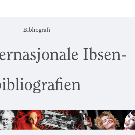
Bibliografi
ernasjonale Ibsen-
ibliografien