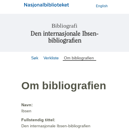
English
Bibliografi
Den internasjonale Ibsen-
bibliografien
Søk
Verkliste
Om bibliografien
Om bibliografien
Navn:
Ibsen
Fullstendig tittel:
Den internasjonale Ibsen-bibliografien