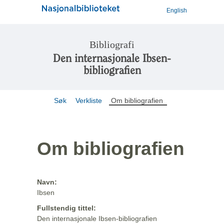
English
Bibliografi
Den internasjonale Ibsen-
bibliografien
Søk
Verkliste
Om bibliografien
Om bibliografien
Navn:
Ibsen
Fullstendig tittel:
Den internasjonale Ibsen-bibliografien