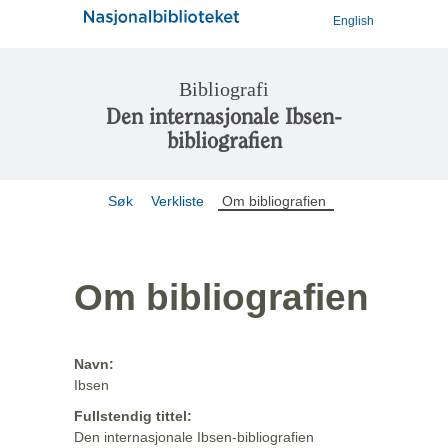
English
Bibliografi
Den internasjonale Ibsen-
bibliografien
Søk
Verkliste
Om bibliografien
Om bibliografien
Navn:
Ibsen
Fullstendig tittel:
Den internasjonale Ibsen-bibliografien