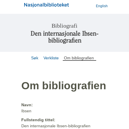
English
Bibliografi
Den internasjonale Ibsen-
bibliografien
Søk
Verkliste
Om bibliografien
Om bibliografien
Navn:
Ibsen
Fullstendig tittel:
Den internasjonale Ibsen-bibliografien