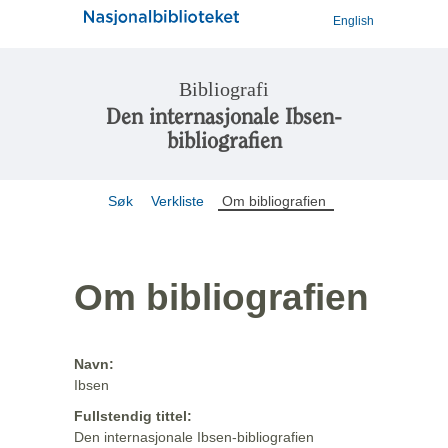
English
Bibliografi
Den internasjonale Ibsen-
bibliografien
Søk
Verkliste
Om bibliografien
Om bibliografien
Navn:
Ibsen
Fullstendig tittel:
Den internasjonale Ibsen-bibliografien