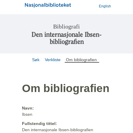
English
Bibliografi
Den internasjonale Ibsen-
bibliografien
Søk
Verkliste
Om bibliografien
Om bibliografien
Navn:
Ibsen
Fullstendig tittel:
Den internasjonale Ibsen-bibliografien