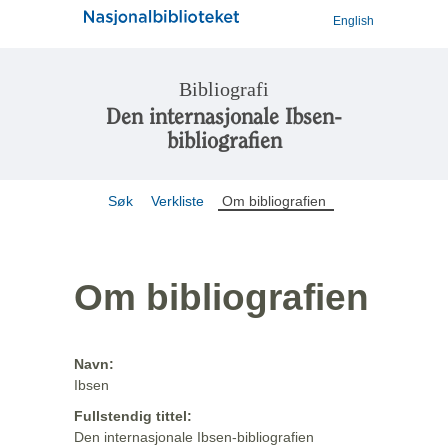
English
Bibliografi
Den internasjonale Ibsen-
bibliografien
Søk
Verkliste
Om bibliografien
Om bibliografien
Navn:
Ibsen
Fullstendig tittel:
Den internasjonale Ibsen-bibliografien