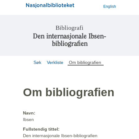
English
Bibliografi
Den internasjonale Ibsen-
bibliografien
Søk
Verkliste
Om bibliografien
Om bibliografien
Navn:
Ibsen
Fullstendig tittel:
Den internasjonale Ibsen-bibliografien