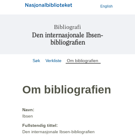
English
Bibliografi
Den internasjonale Ibsen-
bibliografien
Søk
Verkliste
Om bibliografien
Om bibliografien
Navn:
Ibsen
Fullstendig tittel:
Den internasjonale Ibsen-bibliografien