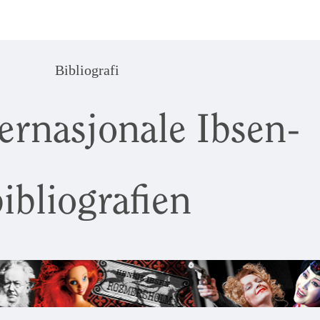
Bibliografi
ernasjonale Ibsen-
ibliografien