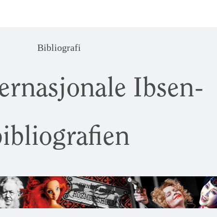
Bibliografi
ernasjonale Ibsen-
ibliografien