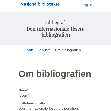
English
Bibliografi
Den internasjonale Ibsen-
bibliografien
Søk
Verkliste
Om bibliografien
Om bibliografien
Navn:
Ibsen
Fullstendig tittel:
Den internasjonale Ibsen-bibliografien