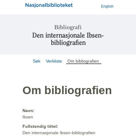
English
Bibliografi
Den internasjonale Ibsen-
bibliografien
Søk
Verkliste
Om bibliografien
Om bibliografien
Navn:
Ibsen
Fullstendig tittel:
Den internasjonale Ibsen-bibliografien