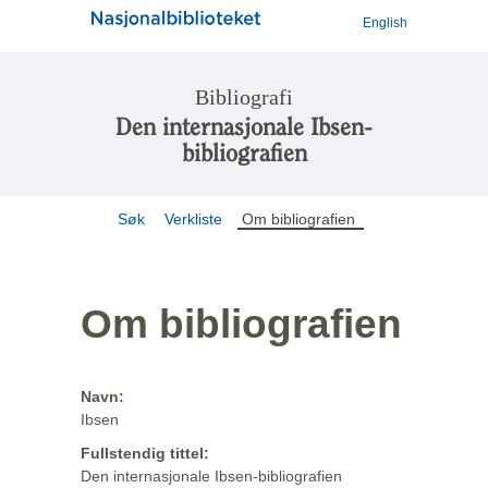
English
Bibliografi
Den internasjonale Ibsen-
bibliografien
Søk
Verkliste
Om bibliografien
Om bibliografien
Navn:
Ibsen
Fullstendig tittel:
Den internasjonale Ibsen-bibliografien