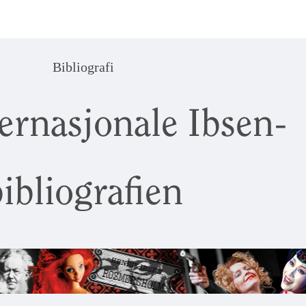
Bibliografi
ernasjonale Ibsen-
ibliografien