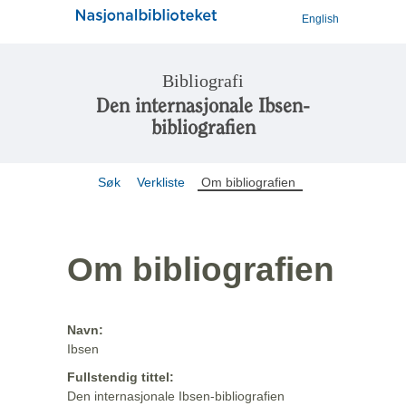
English
Bibliografi
Den internasjonale Ibsen-
bibliografien
Søk
Verkliste
Om bibliografien
Om bibliografien
Navn:
Ibsen
Fullstendig tittel:
Den internasjonale Ibsen-bibliografien