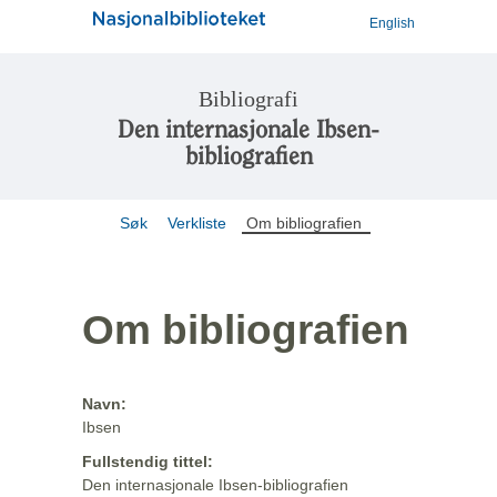
English
Bibliografi
Den internasjonale Ibsen-
bibliografien
Søk
Verkliste
Om bibliografien
Om bibliografien
Navn:
Ibsen
Fullstendig tittel:
Den internasjonale Ibsen-bibliografien