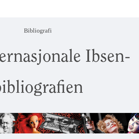
Bibliografi
ernasjonale Ibsen-
ibliografien