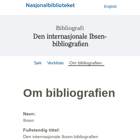
English
Bibliografi
Den internasjonale Ibsen-
bibliografien
Søk
Verkliste
Om bibliografien
Om bibliografien
Navn:
Ibsen
Fullstendig tittel:
Den internasjonale Ibsen-bibliografien