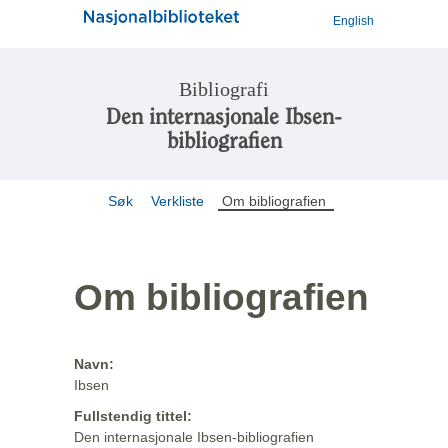
English
Bibliografi
Den internasjonale Ibsen-
bibliografien
Søk
Verkliste
Om bibliografien
Om bibliografien
Navn:
Ibsen
Fullstendig tittel:
Den internasjonale Ibsen-bibliografien