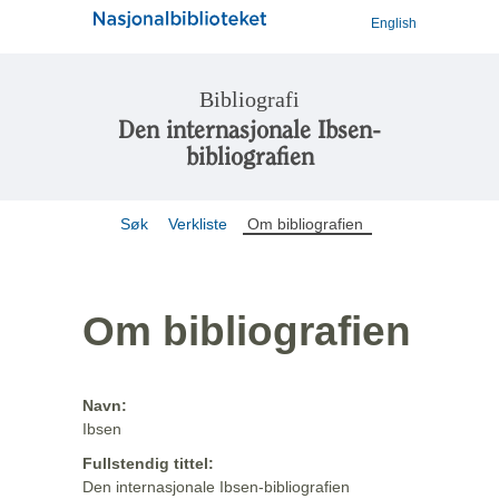
English
Bibliografi
Den internasjonale Ibsen-
bibliografien
Søk
Verkliste
Om bibliografien
Om bibliografien
Navn:
Ibsen
Fullstendig tittel:
Den internasjonale Ibsen-bibliografien