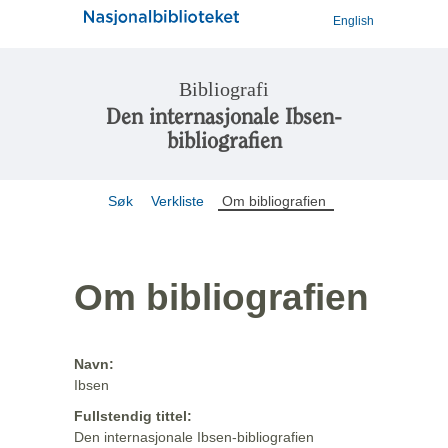
English
Bibliografi
Den internasjonale Ibsen-
bibliografien
Søk
Verkliste
Om bibliografien
Om bibliografien
Navn:
Ibsen
Fullstendig tittel:
Den internasjonale Ibsen-bibliografien