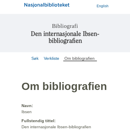
English
Bibliografi
Den internasjonale Ibsen-
bibliografien
Søk
Verkliste
Om bibliografien
Om bibliografien
Navn:
Ibsen
Fullstendig tittel:
Den internasjonale Ibsen-bibliografien